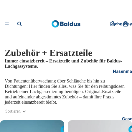
Lachgass
Zubehör + Ersatzteile
Immer einsatzbereit – Ersatzteile und Zubehör für Baldus-
Lachgassysteme.
Nasenma
Von Patientenüberwachung über Schläuche bis hin zu
Dichtungen: Hier finden Sie alles, was Sie für den reibungslosen
Betrieb einer Lachgassedierung benötigen. Original-Ersatzteile
und aufeinander abgestimmtes Zubehör – damit Ihre Praxis
jederzeit einsatzbereit bleibt.
Sortieren
Gas
Masken-
Y-
Konnektoren
Verbindungsstück