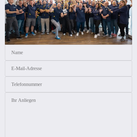
Name
E-
Telefonnummer
Ihr
Mail-
Anliegen
Adresse
*
Datenschutzerklärung
AGB