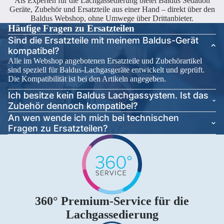
Als Experten für die Lachgassedierung bietet Baldus Sedation
Geräte, Zubehör und Ersatzteile aus einer Hand – direkt über den
Baldus Webshop, ohne Umwege über Drittanbieter.
Häufige Fragen zu Ersatzteilen
Sind die Ersatzteile mit meinem Baldus-Gerät
kompatibel?
Alle im Webshop angebotenen Ersatzteile und Zubehörartikel
sind speziell für Baldus-Lachgasgeräte entwickelt und geprüft.
Die Kompatibilität ist bei den Artikeln angegeben.
Ich besitze kein Baldus Lachgassystem. Ist das
Zubehör dennoch kompatibel?
An wen wende ich mich bei technischen
Fragen zu Ersatzteilen?
360° Premium-Service für die
Lachgassedierung